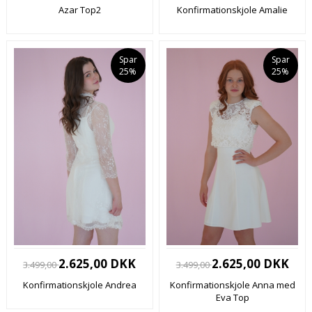
Azar Top2
Konfirmationskjole Amalie
Spar
Spar
25%
25%
2.625,00 DKK
2.625,00 DKK
3.499,00
3.499,00
Konfirmationskjole Andrea
Konfirmationskjole Anna med
Eva Top