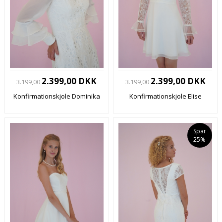
2.399,00 DKK
2.399,00 DKK
3.199,00
3.199,00
Konfirmationskjole Dominika
Konfirmationskjole Elise
Spar
25%