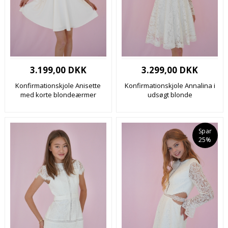
3.199,00 DKK
3.299,00 DKK
Konfirmationskjole Anisette
Konfirmationskjole Annalina i
med korte blondeærmer
udsøgt blonde
Spar
25%