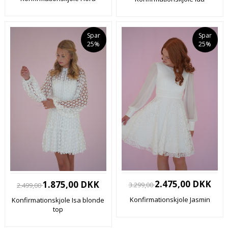
Spar
Spar
25%
25%
2.475,00 DKK
1.875,00 DKK
3.299,00
2.499,00
Konfirmationskjole Jasmin
Konfirmationskjole Isa blonde
top