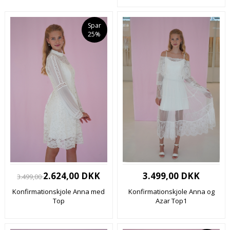
Spar
25%
2.624,00 DKK
3.499,00 DKK
3.499,00
Konfirmationskjole Anna med
Konfirmationskjole Anna og
Top
Azar Top1