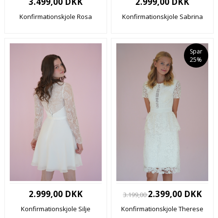
3.499,00 DKK
2.999,00 DKK
Konfirmationskjole Rosa
Konfirmationskjole Sabrina
Spar
25%
2.999,00 DKK
2.399,00 DKK
3.199,00
Konfirmationskjole Silje
Konfirmationskjole Therese