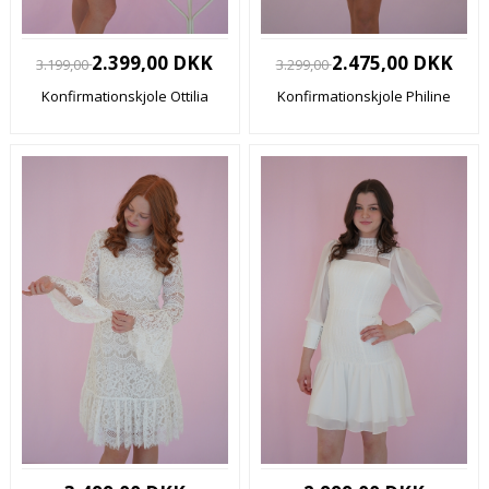
2.399,00 DKK
2.475,00 DKK
3.199,00
3.299,00
Konfirmationskjole Ottilia
Konfirmationskjole Philine