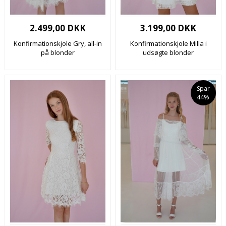
2.499,00 DKK
3.199,00 DKK
Konfirmationskjole Gry, all-in
Konfirmationskjole Milla i
på blonder
udsøgte blonder
Spar
44%