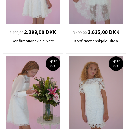
2.399,00 DKK
2.625,00 DKK
3.199,00
3.499,00
Konfirmationskjole Nete
Konfirmationskjole Olivia
Spar
Spar
25%
25%