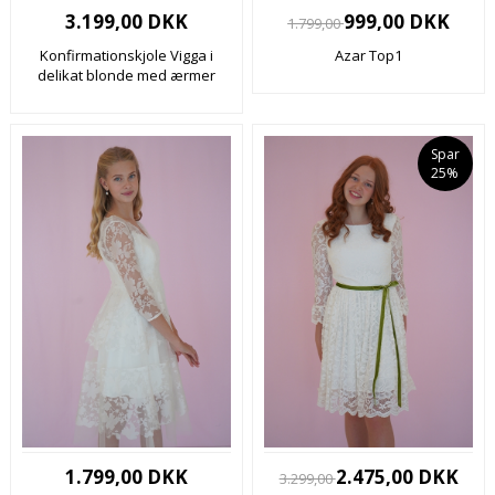
3.199,00 DKK
999,00 DKK
1.799,00
Konfirmationskjole Vigga i
Azar Top1
delikat blonde med ærmer
Spar
25%
1.799,00 DKK
2.475,00 DKK
3.299,00