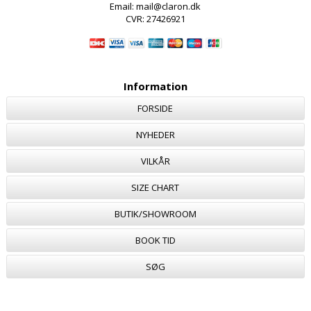
Email: mail@claron.dk
CVR: 27426921
Information
FORSIDE
NYHEDER
VILKÅR
SIZE CHART
BUTIK/SHOWROOM
BOOK TID
SØG