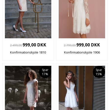
999,00 DKK
999,00 DKK
2.499,00
2.799,00
Konfirmationskjole 1810
Konfirmationskjole 1906
Spar
Spar
17%
15%