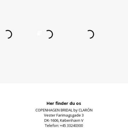
Her finder du os
COPENHAGEN BRIDAL by CLARÓN
Vester Farimagsgade 3
DK-1606, København V
Telefon: +45 33240300