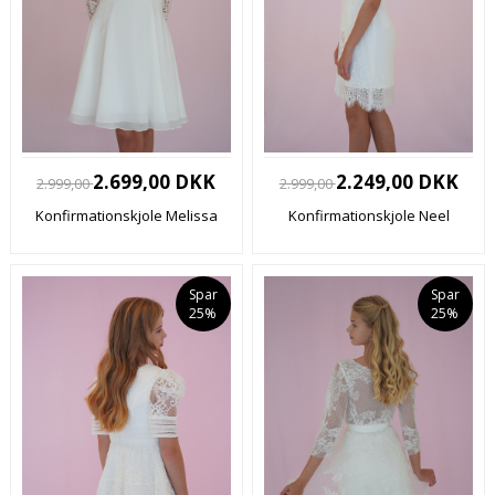
2.699,00 DKK
2.249,00 DKK
2.999,00
2.999,00
Konfirmationskjole Melissa
Konfirmationskjole Neel
Spar
Spar
25%
25%