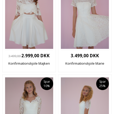
2.999,00 DKK
3.499,00 DKK
3.499,00
Konfirmationskjole Majken
Konfirmationskjole Marie
Spar
Spar
10%
25%