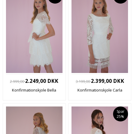
2.249,00 DKK
2.399,00 DKK
2.999,00
3.199,00
Konfirmationskjole Bella
Konfirmationskjole Carla
Spar
25%