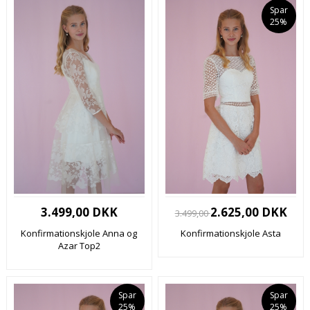
Spar
25%
3.499,00 DKK
2.625,00 DKK
3.499,00
Konfirmationskjole Anna og
Konfirmationskjole Asta
Azar Top2
Spar
Spar
25%
25%