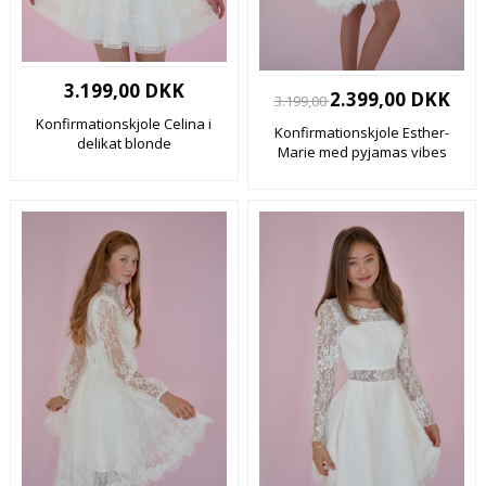
3.199,00 DKK
2.399,00 DKK
3.199,00
Konfirmationskjole Celina i
Konfirmationskjole Esther-
delikat blonde
Marie med pyjamas vibes