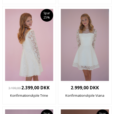
Spar
25%
2.399,00 DKK
2.999,00 DKK
3.199,00
Konfirmationskjole Trine
Konfirmationskjole Viana
Spar
Spar