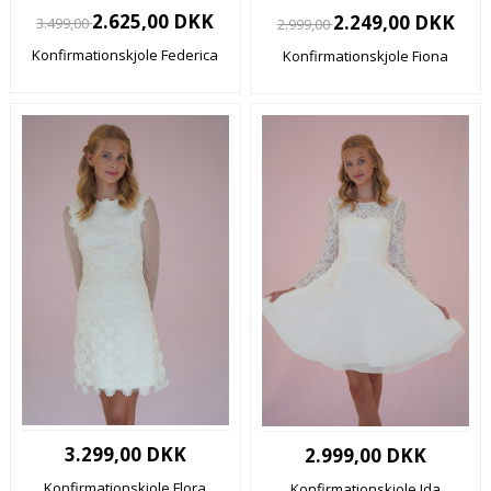
2.625,00 DKK
2.249,00 DKK
3.499,00
2.999,00
Konfirmationskjole Federica
Konfirmationskjole Fiona
3.299,00 DKK
2.999,00 DKK
Konfirmationskjole Flora
Konfirmationskjole Ida