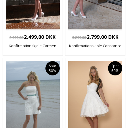
2.499,00 DKK
2.799,00 DKK
2.999,00
3.299,00
Konfirmationskjole Carmen
Konfirmationskjole Constance
Spar
Spar
50%
50%