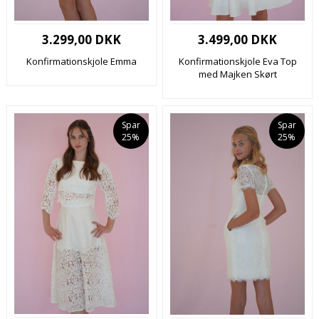
3.299,00 DKK
3.499,00 DKK
Konfirmationskjole Emma
Konfirmationskjole Eva Top
med Majken Skørt
Spar
Spar
25%
25%