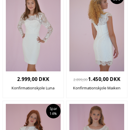
2.999,00 DKK
1.450,00 DKK
2.899,00
Konfirmationskjole Luna
Konfirmationskjole Maiken
Spar
14%