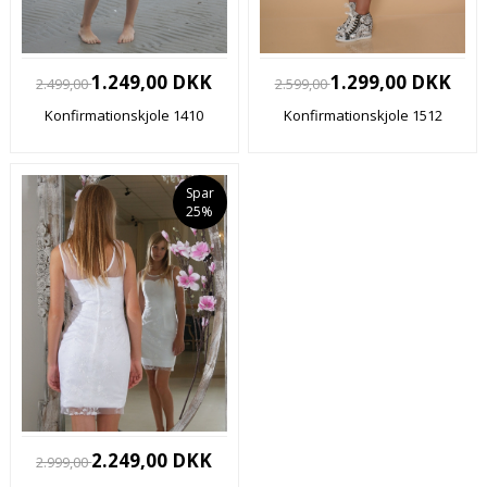
1.249,00 DKK
1.299,00 DKK
2.499,00
2.599,00
Konfirmationskjole 1410
Konfirmationskjole 1512
Spar
25%
2.249,00 DKK
2.999,00