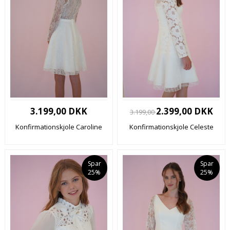
3.199,00 DKK
2.399,00 DKK
3.199,00
Konfirmationskjole Caroline
Konfirmationskjole Celeste
Spar
Spar
25%
25%