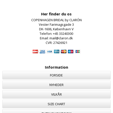
Her finder du os
COPENHAGEN BRIDAL by CLARÓN
Vester Farimagsgade 3
DK-1606, København V
Telefon: +45 33240300
Email: mail@claron.dk
CVR: 27426921
Information
FORSIDE
NYHEDER
VILKÅR
SIZE CHART