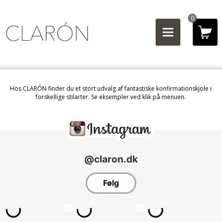
0
Hos CLARÓN finder du et stort udvalg af fantastiske konfirmationskjole i
forskellige stilarter. Se eksempler ved klik på menuen.