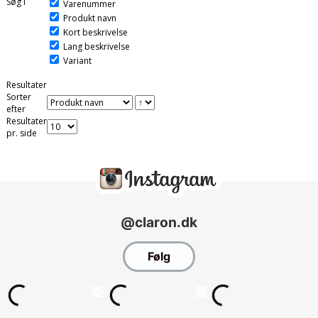
Søg i
Varenummer
Produkt navn
Kort beskrivelse
Lang beskrivelse
Variant
Resultater
Sorter
efter
Resultater
pr. side