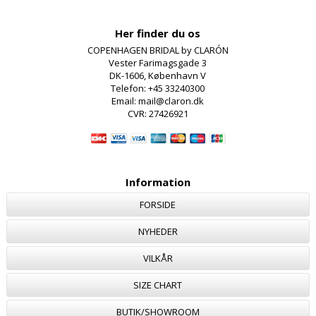
Her finder du os
COPENHAGEN BRIDAL by CLARÓN
Vester Farimagsgade 3
DK-1606, København V
Telefon: +45 33240300
Email: mail@claron.dk
CVR: 27426921
Information
FORSIDE
NYHEDER
VILKÅR
SIZE CHART
BUTIK/SHOWROOM