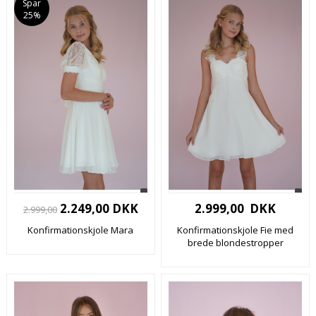
Spar
25%
2.249,00 DKK
2.999,00 DKK
2.999,00
Konfirmationskjole Mara
Konfirmationskjole Fie med
brede blondestropper