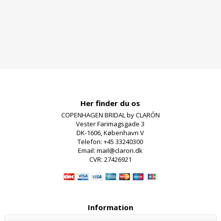
Her finder du os
COPENHAGEN BRIDAL by CLARÓN
Vester Farimagsgade 3
DK-1606, København V
Telefon: +45 33240300
Email: mail@claron.dk
CVR: 27426921
Information