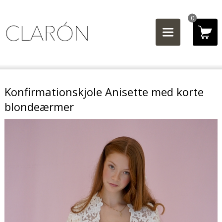
0
Konfirmationskjole Anisette med korte
blondeærmer