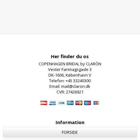
Her finder du os
COPENHAGEN BRIDAL by CLARÓN
Vester Farimagsgade 3
DK-1606, København V
Telefon: +45 33240300
Email: mail@claron.dk
CVR: 27426921
Information
FORSIDE