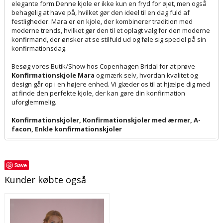
elegante form.Denne kjole er ikke kun en fryd for øjet, men også
behagelig at have på, hvilket gør den ideel til en dag fuld af
festligheder. Mara er en kjole, der kombinerer tradition med
moderne trends, hvilket gør den til et oplagt valg for den moderne
konfirmand, der ønsker at se stilfuld ud og føle sig speciel på sin
konfirmationsdag.
Besøg vores Butik/Show hos Copenhagen Bridal for at prøve
Konfirmationskjole Mara
og mærk selv, hvordan kvalitet og
design går op i en højere enhed. Vi glæder os til at hjælpe dig med
at finde den perfekte kjole, der kan gøre din konfirmation
uforglemmelig.
Konfirmationskjoler
,
Konfirmationskjoler med ærmer
,
A-
facon
,
Enkle konfirmationskjoler
Save
Kunder købte også