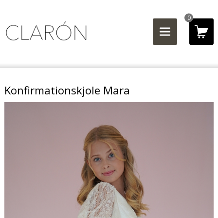
0
Konfirmationskjole Mara