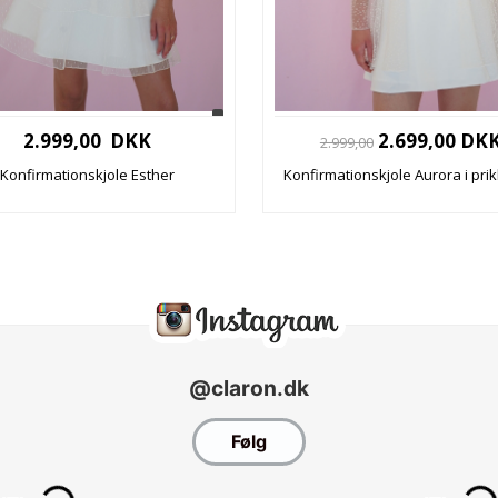
2.999,00 DKK
2.699,00 DK
2.999,00
Konfirmationskjole Esther
Konfirmationskjole Aurora i prik