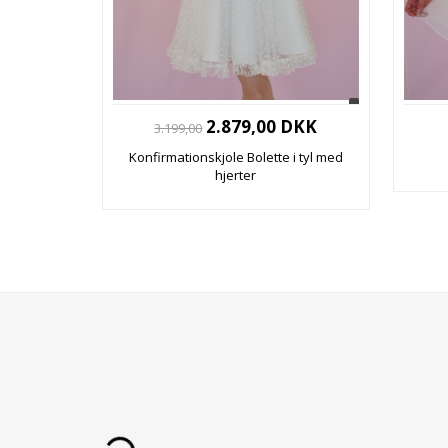
2.879,00 DKK
3.199,00
Konfirmationskjole Bolette i tyl med
hjerter