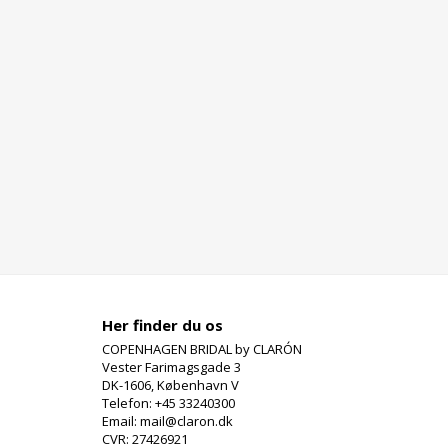
Her finder du os
COPENHAGEN BRIDAL by CLARÓN
Vester Farimagsgade 3
DK-1606, København V
Telefon: +45 33240300
Email: mail@claron.dk
CVR: 27426921