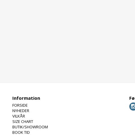
Information
Fø
FORSIDE
NYHEDER
VILKÅR
SIZE CHART
BUTIK/SHOWROOM
BOOK TID