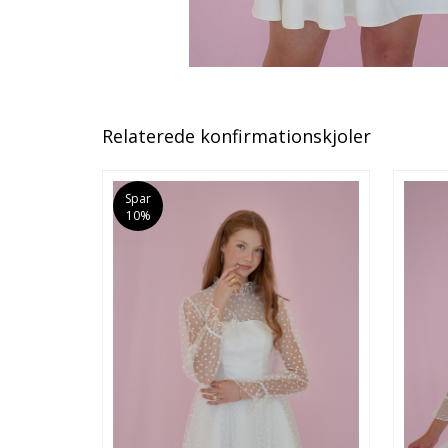
Relaterede konfirmationskjoler
Spar
10%