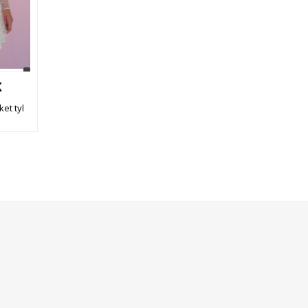
K
ket tyl