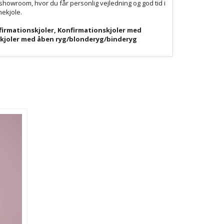
showroom, hvor du får personlig vejledning og god tid i
mekjole.
firmationskjoler
,
Konfirmationskjoler med
kjoler med åben ryg/blonderyg/binderyg