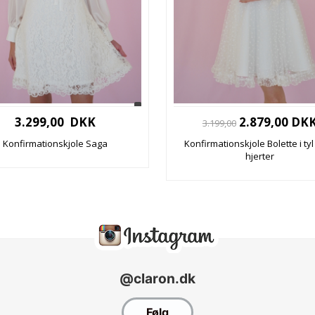
3.299,00 DKK
2.879,00 DK
3.199,00
Konfirmationskjole Saga
Konfirmationskjole Bolette i ty
hjerter