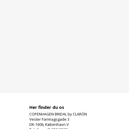
Her finder du os
COPENHAGEN BRIDAL by CLARÓN
Vester Farimagsgade 3
DK-1606, København V