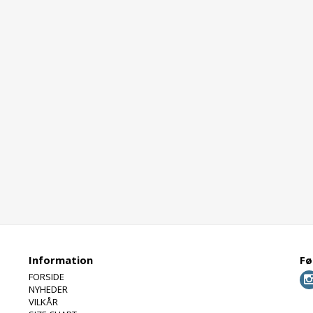
Information
Fø
FORSIDE
NYHEDER
VILKÅR