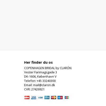
Her finder du os
COPENHAGEN BRIDAL by CLARÓN
Vester Farimagsgade 3
DK-1606, København V
Telefon: +45 33240300
Email: mail@claron.dk
CVR: 27426921