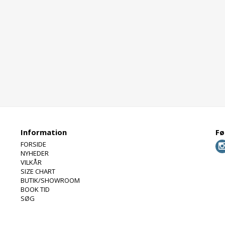
Information
Fø
FORSIDE
NYHEDER
VILKÅR
SIZE CHART
BUTIK/SHOWROOM
BOOK TID
SØG